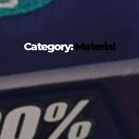
PORTADA
TIENDA
MARCAS
Category:
Material
COMPLEMENTOS
NUTRICIÓN
CONTACTO