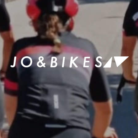
PORTADA
TIENDA
MARCAS
COMPLEMENTOS
NUTRICIÓN
CONTACTO